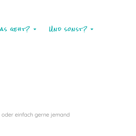
as geht?
Und sonst?
en oder einfach gerne jemand