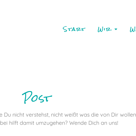
Start
Wir
W
Post
 Du nicht verstehst, nicht weißt was die von Dir woll
abei hilft damit umzugehen? Wende Dich an uns!