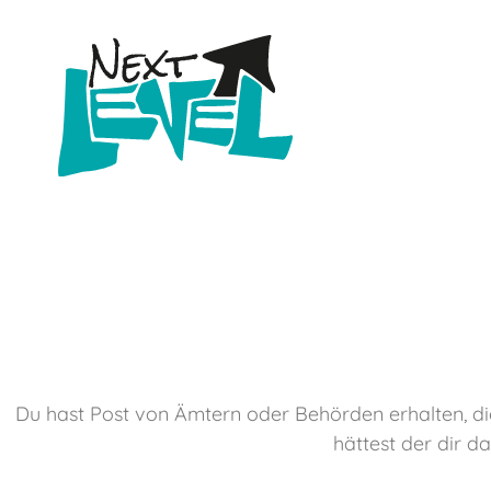
Du hast Post von Ämtern oder Behörden erhalten, die
hättest der dir d