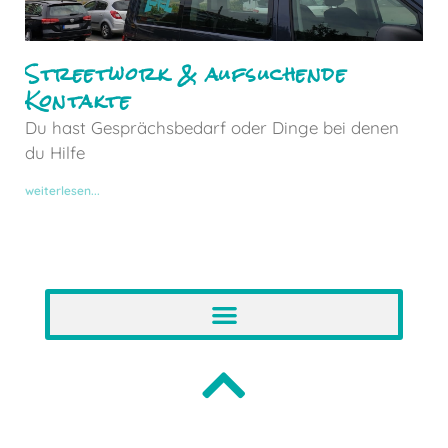
Streetwork & aufsuchende
Kontakte
Du hast Gesprächsbedarf oder Dinge bei denen
du Hilfe
weiterlesen...