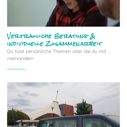
Vertrauliche Beratung &
individuelle Zusammenarbeit
Du hast persönliche Themen über die du mit
niemandem
weiterlesen...