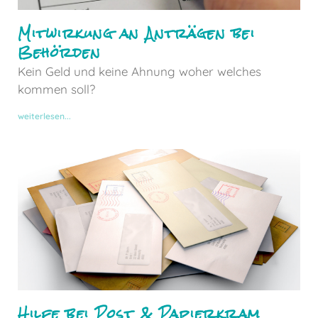
Mitwirkung an Anträgen bei
Behörden
Kein Geld und keine Ahnung woher welches
kommen soll?
weiterlesen...
Hilfe bei Post & Papierkram