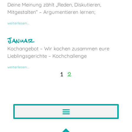
Deine Meinung zählt „Reden, Diskutieren,
Mitgestalten“ – Argumentieren lernen;
weiterlesen...
Januar
Kochangebot – Wir kochen zusammen eure
Lieblingsgerichte – Kochchallenge
weiterlesen...
1
2